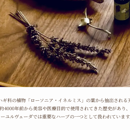
ハギ科の植物「ローソニア・イネルミス」の葉から抽出される
約4000年前から美容や医療目的で使用されてきた歴史があり
アーユルヴェーダでは重要なハーブの一つとして
扱われています