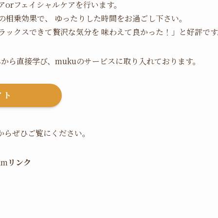
アorフェイシャルケアを行います。
の相乗効果で、 ゆったりした時間をお過ごし下さい。
ラックスできて贅沢な気分を 味わえて良かった！」と好評です
んから直接学び、mukuのサービスに取り入れております。
イト
amからぜひご覧にください。
am
リンク