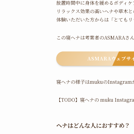
放置時間中に身体を緩めるボディケ
リラックス効果の高いヘナや草木と
体験いただいた方からは「とてもリ
この寝ヘナは考案者のASMARAさ
ASMARAウェブサ
寝ヘナの様子はmukuのInstagr
【TODO】寝ヘナの muku Instagr
ヘナはどんな人におすすめ？