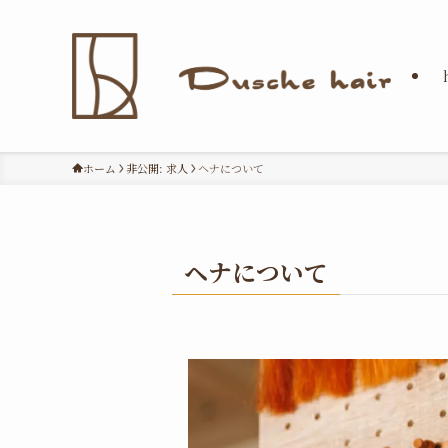
ホーム
非公開: 求人
ヘナについて
ヘナについて