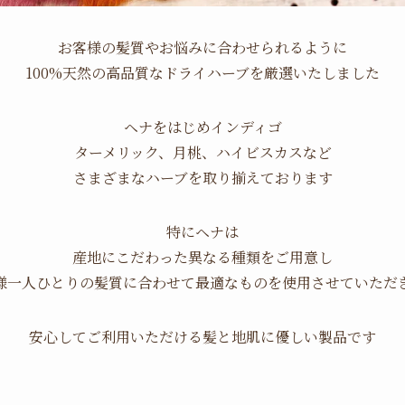
お客様の髪質やお悩みに合わせられるように
100%天然の高品質なドライハーブを
厳選いたしました
ヘナをはじめインディゴ
ターメリック、月桃、ハイビスカスなど
さまざまなハーブを取り揃えております
特にヘナは
産地にこだわった異なる種類をご用意し
様一人ひとりの髪質に合わせて
最適なものを使用させていただ
安心してご利用いただける
髪と地肌に優しい製品です