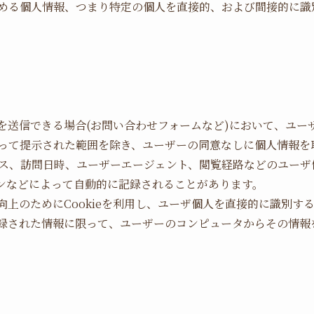
める個人情報、つまり特定の個人を直接的、および間接的に識
を送信できる場合(お問い合わせフォームなど)において、ユー
って提示された範囲を除き、ユーザーの同意なしに個人情報を
レス、訪問日時、ユーザーエージェント、閲覧経路などのユー
ンなどによって自動的に記録されることがあります。
向上のためにCookieを利用し、ユーザ個人を直接的に識別す
録された情報に限って、ユーザーのコンピュータからその情報