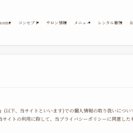
home
コンセプト
サロン情報
メニュー
レンタル着物
会社』(以下、当サイトといいます)での個人情報の取り扱いにつ
、当サイトの利用に際して、当プライバシーポリシーに同意した