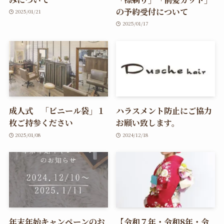
の予約受付について
2025/01/21
2025/01/17
成人式 「ビニール袋」１
ハラスメント防止にご協力
枚ご持参ください
お願い致します。
2025/01/08
2024/12/18
年末年始キャンペーンのお
【令和７年・令和8年・令