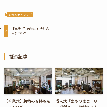
お知らせ・ブログ
【卒業式】着物のお持ち込
みについて
関連記事
【卒業式】着物のお持ち込
成人式「髪型の変更」や
みについて
「襟剃り」「前髪カット」