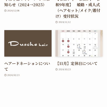
知らせ（2024→2025）
和9年度】 姫路・成人式
（ヘアセット/メイク/着付
2024/12/08
け）受付状況
2024/11/12
ヘアードネーションについ
【11月】定休日について
て
2024/10/23
2024/10/23